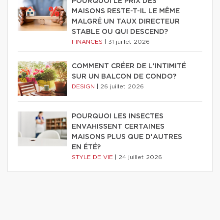
POURQUOI LE PRIX DES
MAISONS RESTE-T-IL LE MÊME
MALGRÉ UN TAUX DIRECTEUR
STABLE OU QUI DESCEND?
FINANCES
|
31 juillet 2026
COMMENT CRÉER DE L'INTIMITÉ
SUR UN BALCON DE CONDO?
DESIGN
|
26 juillet 2026
POURQUOI LES INSECTES
ENVAHISSENT CERTAINES
MAISONS PLUS QUE D'AUTRES
EN ÉTÉ?
STYLE DE VIE
|
24 juillet 2026