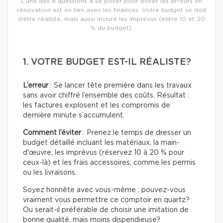
L’une des 8 questions à se poser pour éviter les erreurs en
rénovation est en lien avec les finances. Votre budget se doit
d’être réaliste, mais aussi inclure les imprévus (entre 10 et 20
% du budget).
1. VOTRE BUDGET EST-IL RÉALISTE?
L’erreur
: Se lancer tête première dans les travaux
sans avoir chiffré l’ensemble des coûts. Résultat :
les factures explosent et les compromis de
dernière minute s’accumulent.
Comment l’éviter
: Prenez le temps de dresser un
budget détaillé incluant les matériaux, la main-
d'œuvre, les imprévus (réservez 10 à 20 % pour
ceux-là) et les frais accessoires, comme les permis
ou les livraisons.
Soyez honnête avec vous-même : pouvez-vous
vraiment vous permettre ce comptoir en quartz?
Ou serait-il préférable de choisir une imitation de
bonne qualité, mais moins dispendieuse?