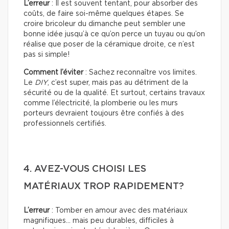
L’erreur
: Il est souvent tentant, pour absorber des
coûts, de faire soi-même quelques étapes. Se
croire bricoleur du dimanche peut sembler une
bonne idée jusqu’à ce qu’on perce un tuyau ou qu’on
réalise que poser de la céramique droite, ce n’est
pas si simple!
Comment l’éviter
: Sachez reconnaître vos limites.
Le
DIY
, c’est super, mais pas au détriment de la
sécurité ou de la qualité. Et surtout, certains travaux
comme l’électricité, la plomberie ou les murs
porteurs devraient toujours être confiés à des
professionnels certifiés.
4. AVEZ-VOUS CHOISI LES
MATÉRIAUX TROP RAPIDEMENT?
L’erreur
: Tomber en amour avec des matériaux
magnifiques… mais peu durables, difficiles à