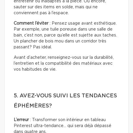
entretenir ou inadaptés à la pièce. Ou encore,
sauter sur des items en solde, mais qui ne
conviennent pas à l’espace.
Comment l’éviter
: Pensez usage avant esthétique.
Par exemple, une tuile poreuse dans une salle de
bain, c’est non, parce qu’elle est sujette aux taches.
Un plancher de bois mou dans un corridor très
passant? Pas idéal.
Avant d’acheter, renseignez-vous sur la durabilité,
l’entretien et la compatibilité des matériaux avec
vos habitudes de vie.
5. AVEZ-VOUS SUIVI LES TENDANCES
ÉPHÉMÈRES?
L’erreur
: Transformer son intérieur en tableau
Pinterest ultra-tendance… qui sera déjà dépassé
dans quatre ans.