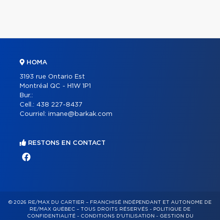
HOMA
3193 rue Ontario Est
Montréal QC - H1W 1P1
Bur.:
Cell.:
438 227-8437
Courriel:
imane@barkak.com
RESTONS EN CONTACT
© 2026 RE/MAX DU CARTIER – FRANCHISÉ INDÉPENDANT ET AUTONOME DE
RE/MAX QUÉBEC – TOUS DROITS RÉSERVÉS -
POLITIQUE DE
CONFIDENTIALITÉ
-
CONDITIONS D'UTILISATION
-
GESTION DU