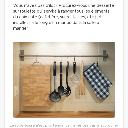
Vous n’avez pas d’îlot? Procurez-vous une desserte
sur roulette qui servira à ranger tous les éléments
du coin café (cafetière, sucre, tasses, etc.) et
installez-la le long d’un mur ou dans la salle à
manger.
Le style épuré n’est plus tendance : n’hésitez pas à accrocher