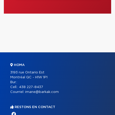
HOMA
3193 rue Ontario Est
Montréal QC - H1W 1P1
Bur.:
Cell.:
438 227-8437
Courriel:
imane@barkak.com
RESTONS EN CONTACT