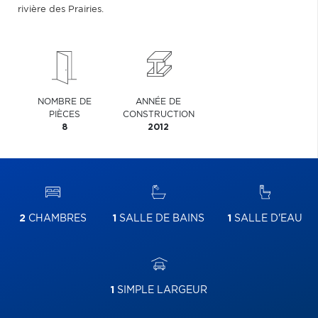
rivière des Prairies.
NOMBRE DE
ANNÉE DE
PIÈCES
CONSTRUCTION
8
2012
2
CHAMBRES
1
SALLE DE BAINS
1
SALLE D'EAU
1
SIMPLE LARGEUR