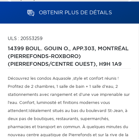
OBTENIR PLUS DE DÉTAILS
ULS : 20553259
14399 BOUL. GOUIN O., APP.303,
MONTRÉAL
(PIERREFONDS-ROXBORO)
(PIERREFONDS/CENTRE OUEST),
H9H 1A9
Découvrez les condos Aquasole ,style et confort réunis !
Profitez de 2 chambres, 1 salle de bain + 1 salle d'eau, 2
stationnements avec rangement et d'une vue imprenable sur
l'eau. Confort, luminosité et finitions modernes vous
attendent.Idéalement situés au bas du boulevard St-Jean, à
deux pas de boutiques, restaurants, supermarchés,
pharmacies et transport en commun. À quelques minutes du
nouveau centre aquatique de Pierrefonds et sur la rive de la