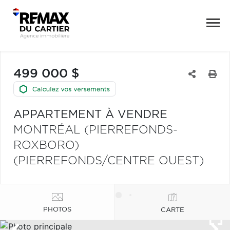
499 000 $
APPARTEMENT À VENDRE
MONTRÉAL (PIERREFONDS-
ROXBORO)
(PIERREFONDS/CENTRE OUEST)
PHOTOS
CARTE