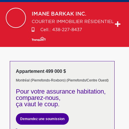
IMANE
BARKAK INC.
COURTIER IMMOBILIER RÉSIDENTIEL
Cell.:
438-227-8437
Appartement 499 000 $
Montréal (Pierrefonds-Roxboro) (Pierrefonds/Centre Ouest)
Pour votre
assurance habitation,
comparez-nous,
ça vaut le coup.
Demandez une soumission