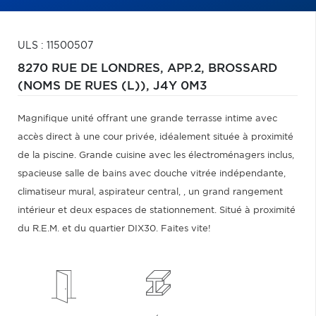
ULS : 11500507
8270 RUE DE LONDRES, APP.2,
BROSSARD
(NOMS DE RUES (L)),
J4Y 0M3
Magnifique unité offrant une grande terrasse intime avec
accès direct à une cour privée, idéalement située à proximité
de la piscine. Grande cuisine avec les électroménagers inclus,
spacieuse salle de bains avec douche vitrée indépendante,
climatiseur mural, aspirateur central, , un grand rangement
intérieur et deux espaces de stationnement. Situé à proximité
du R.E.M. et du quartier DIX30. Faites vite!