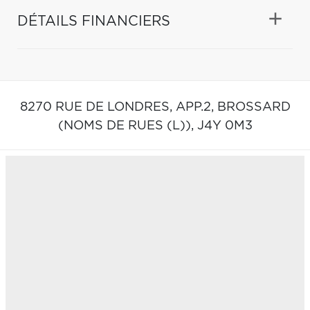
DÉTAILS FINANCIERS
8270 RUE DE LONDRES, APP.2,
BROSSARD
(NOMS DE RUES (L)),
J4Y 0M3