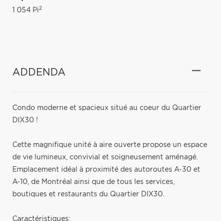
2
1 054 Pi
ADDENDA
Condo moderne et spacieux situé au coeur du Quartier
DIX30 !
Cette magnifique unité à aire ouverte propose un espace
de vie lumineux, convivial et soigneusement aménagé.
Emplacement idéal à proximité des autoroutes A-30 et
A-10, de Montréal ainsi que de tous les services,
boutiques et restaurants du Quartier DIX30.
Caractéristiques: