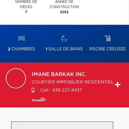
NOMBRE DE
ANNÉE DE
PIÈCES
CONSTRUCTION
7
2012
2
CHAMBRES
1
SALLE DE BAINS
PISCINE CREUSÉE
IMANE
BARKAK INC.
COURTIER IMMOBILIER RÉSIDENTIEL
Cell.:
438-227-8437