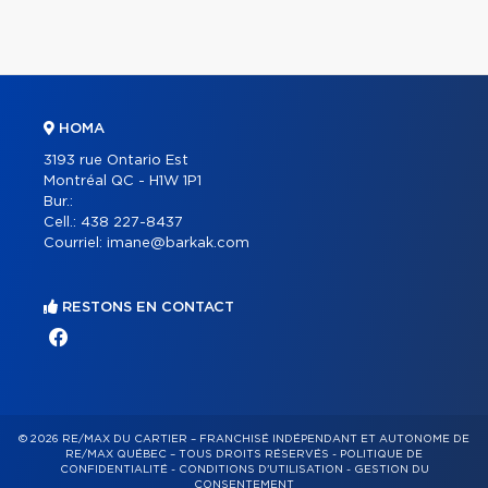
HOMA
3193 rue Ontario Est
Montréal QC - H1W 1P1
Bur.:
Cell.:
438 227-8437
Courriel:
imane@barkak.com
RESTONS EN CONTACT
© 2026 RE/MAX DU CARTIER – FRANCHISÉ INDÉPENDANT ET AUTONOME DE
RE/MAX QUÉBEC – TOUS DROITS RÉSERVÉS -
POLITIQUE DE
CONFIDENTIALITÉ
-
CONDITIONS D'UTILISATION
-
GESTION DU
CONSENTEMENT