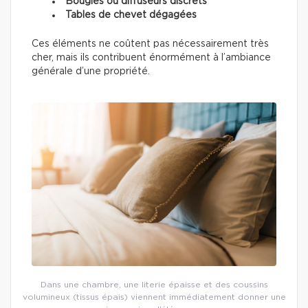
Bougies ou diffuseurs discrets
Tables de chevet dégagées
Ces éléments ne coûtent pas nécessairement très
cher, mais ils contribuent énormément à l’ambiance
générale d’une propriété.
Dans une chambre, une literie épaisse et des coussins
volumineux (tissus épais) viennent immédiatement donner une