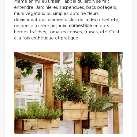
Même en milieu urbain, l’appel du jardin se fait
entendre. Jardinières suspendues, bacs potagers,
murs végétaux ou simples pots de fleurs
deviennent des éléments clés de la déco. Cet été,
on pense à créer un jardin
comestible
en pots —
herbes fraîches, tomates cerises, fraises, etc. C’est
à la fois esthétique et pratique!