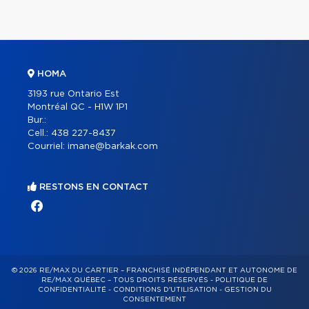
HOMA
3193 rue Ontario Est
Montréal QC - H1W 1P1
Bur.:
Cell.:
438 227-8437
Courriel:
imane@barkak.com
RESTONS EN CONTACT
© 2026 RE/MAX DU CARTIER – FRANCHISÉ INDÉPENDANT ET AUTONOME DE
RE/MAX QUÉBEC – TOUS DROITS RÉSERVÉS -
POLITIQUE DE
CONFIDENTIALITÉ
-
CONDITIONS D'UTILISATION
-
GESTION DU
CONSENTEMENT