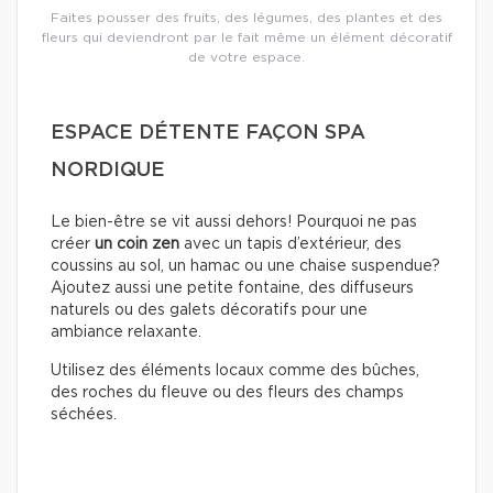
Faites pousser des fruits, des légumes, des plantes et des
fleurs qui deviendront par le fait même un élément décoratif
de votre espace.
ESPACE DÉTENTE FAÇON SPA
NORDIQUE
Le bien-être se vit aussi dehors! Pourquoi ne pas
créer
un coin zen
avec un tapis d’extérieur, des
coussins au sol, un hamac ou une chaise suspendue?
Ajoutez aussi une petite fontaine, des diffuseurs
naturels ou des galets décoratifs pour une
ambiance relaxante.
Utilisez des éléments locaux comme des bûches,
des roches du fleuve ou des fleurs des champs
séchées.