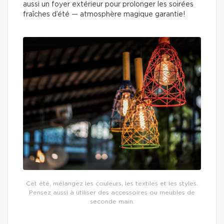
aussi un foyer extérieur pour prolonger les soirées
fraîches d’été — atmosphère magique garantie!
Cet été, mélangez les couleurs, les textiles et les styles.
Pensez aussi à utiliser des accessoires ou meubles de
seconde main.