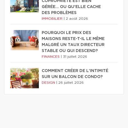
COPROPRIÉTÉ EST BIEN
GÉRÉE… OU QU'ELLE CACHE
DES PROBLÈMES
IMMOBILIER
|
2 août 2026
POURQUOI LE PRIX DES
MAISONS RESTE-T-IL LE MÊME
MALGRÉ UN TAUX DIRECTEUR
STABLE OU QUI DESCEND?
FINANCES
|
31 juillet 2026
COMMENT CRÉER DE L'INTIMITÉ
SUR UN BALCON DE CONDO?
DESIGN
|
26 juillet 2026