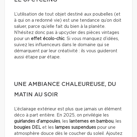
L’utilisation de tout objet destiné aux poubelles (et
à qui on a redonné vie) est une tendance qu’on doit
saluer, parce qu’elle fait du bien à la planète.
N’hésitez donc pas à upcycler des pièces vintages
pour un
effet écolo-chic
. Si vous manquez d’idées,
suivez les influenceurs dans le domaine qui se
démarquent par leur créativité : ils vous guideront
aussi étape par étape.
UNE AMBIANCE CHALEUREUSE, DU
MATIN AU SOIR
L’éclairage extérieur est plus que jamais un élément
déco à part entière. En 2025, on privilégie les
guirlandes d’ampoules
, les
lanternes en bambou
, les
bougies DEL
et les
lampes suspendues
pour une
atmosphère douce dès le coucher du soleil. Ajoutez