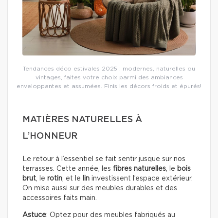
Tendances déco estivales 2025 : modernes, naturelles ou
vintages, faites votre choix parmi des ambiances
enveloppantes et assumées. Finis les décors froids et épurés!
MATIÈRES NATURELLES À
L’HONNEUR
Le retour à l’essentiel se fait sentir jusque sur nos
terrasses. Cette année, les
fibres naturelles
, le
bois
brut
, le
rotin
, et le
lin
investissent l’espace extérieur.
On mise aussi sur des meubles durables et des
accessoires faits main.
Astuce
: Optez pour des meubles fabriqués au