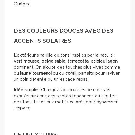
Québec!
DES COULEURS DOUCES AVEC DES
ACCENTS SOLAIRES
L’extérieur s’habille de tons inspirés par la nature :
vert mousse
,
beige sable
,
terracotta
, et
bleu lagon
dominent. On ajoute des touches plus vives comme
du
jaune tournesol
ou du
corail
, parfaits pour raviver
un coin détente ou un espace repas.
Idée simple
: Changez vos housses de coussins
d’extérieur dans ces teintes tendances ou ajoutez
des tapis tissés aux motifs colorés pour dynamiser
l’espace.
LE UPCYCLING